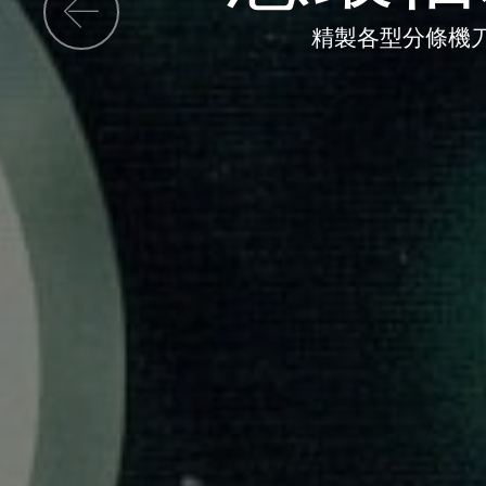
精製各型分條機刀
上一張